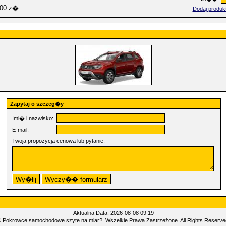
,00 z�
Dodaj produk
Zapytaj o szczeg�y
Imi� i nazwisko:
E-mail:
Twoja propozycja cenowa lub pytanie:
Aktualna Data: 2026-08-08 09:19
©
Pokrowce samochodowe szyte na miar?. Wszelkie Prawa Zastrzeżone. All Rights Reserve