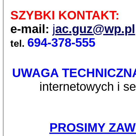
SZYBKI KONTAKT:
e-mail:
j
ac.guz@wp.pl
694-378-555
tel.
UWAGA TECHNICZN
internetowych i 
PROSIMY ZAW