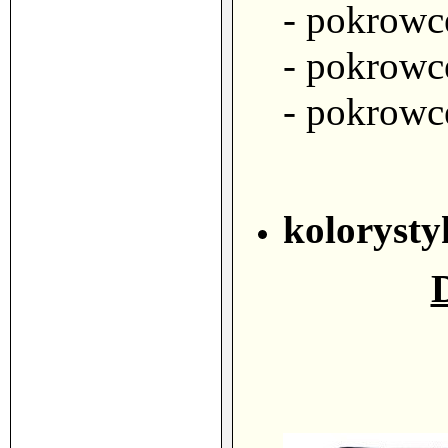
- pokrowce
- pokrowc
- pokrowc
kolorysty