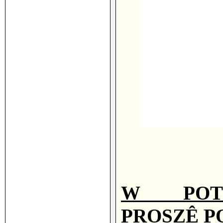
W POTW
PROSZÊ P