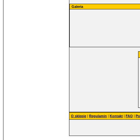
Galeria
O sklepie
|
Regulamin
|
Kontakt
|
FAQ
|
Po