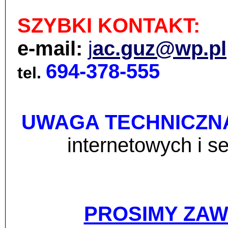
SZYBKI KONTAKT:
e-mail:
j
ac.guz@wp.pl
694-378-555
tel.
UWAGA TECHNICZN
internetowych i 
PROSIMY ZA