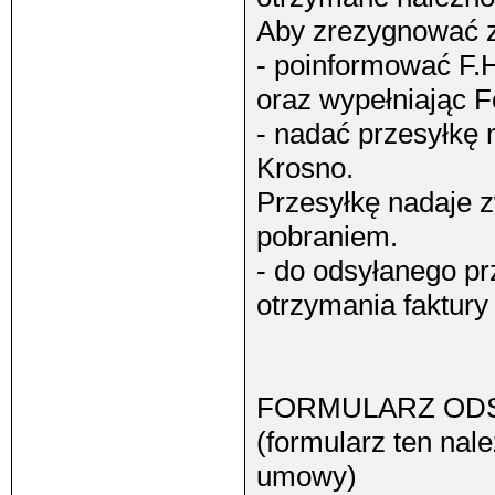
Aby zrezygnować z
- poinformować F.H
oraz wypełniając F
- nadać przesyłkę 
Krosno.
Przesyłkę nadaje z
pobraniem.
- do odsyłanego pr
otrzymania faktury
FORMULARZ ODS
(formularz ten nal
umowy)