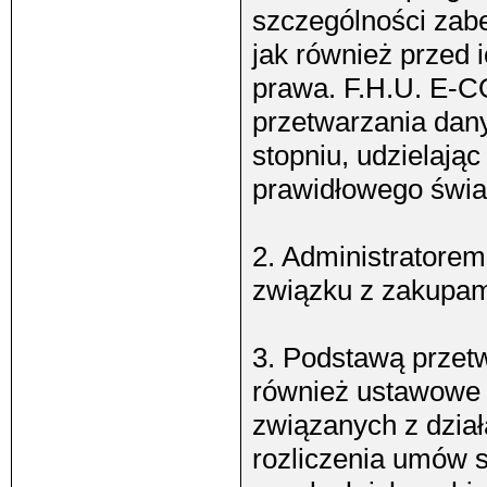
szczególności zab
jak również przed
prawa. F.H.U. E-C
przetwarzania dan
stopniu, udzielają
prawidłowego świa
2. Administratore
związku z zakupam
3. Podstawą przet
również ustawowe 
związanych z dział
rozliczenia umów s