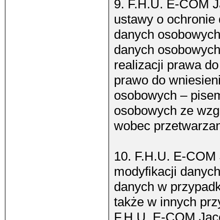
9. F.H.U. E-COM J
ustawy o ochronie
danych osobowych i
danych osobowych
realizacji prawa d
prawo do wniesien
osobowych – pisem
osobowych ze wzgl
wobec przetwarzan
10. F.H.U. E-COM 
modyfikacji danyc
danych w przypadk
także w innych prz
F.H.U. E-COM Jace