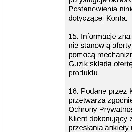
Postanowienia nini
dotyczącej Konta.
15. Informacje zna
nie stanowią ofert
pomocą mechanizm
Guzik składa ofer
produktu.
16. Podane przez 
przetwarza zgodnie
Ochrony Prywatnoś
Klient dokonujący 
przesłania ankiety