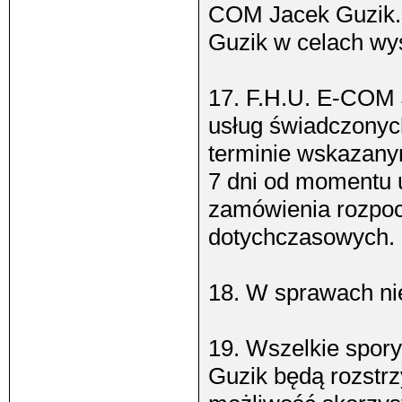
COM Jacek Guzik. 
Guzik w celach wys
17. F.H.U. E-COM 
usług świadczonych
terminie wskazany
7 dni od momentu 
zamówienia rozpoc
dotychczasowych.
18. W sprawach ni
19. Wszelkie spor
Guzik będą rozstr