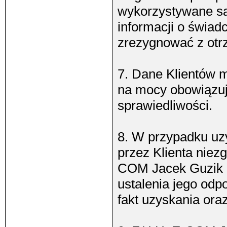
wykorzystywane są
informacji o świad
zrezygnować z otrz
7. Dane Klientów 
na mocy obowiązu
sprawiedliwości.
8. W przypadku uz
przez Klienta niez
COM Jacek Guzik m
ustalenia jego odp
fakt uzyskania ora