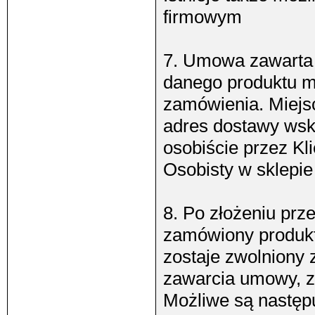
firmowym
7. Umowa zawarta 
danego produktu ma
zamówienia. Miejs
adres dostawy wsk
osobiście przez Kl
Osobisty w sklepi
8. Po złożeniu prz
zamówiony produkt 
zostaje zwolniony 
zawarcia umowy, za
Możliwe są następu