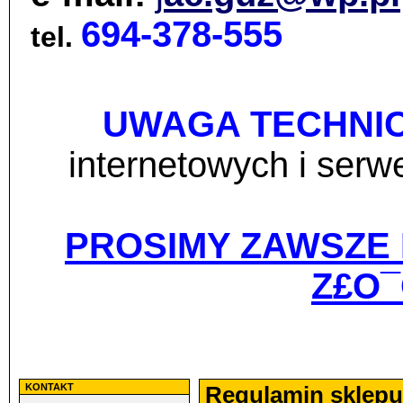
694-378-555
tel.
UWAGA TECHNI
internetowych i ser
PROSIMY ZAWSZE
Z£O¯
KONTAKT
Regulamin sklepu