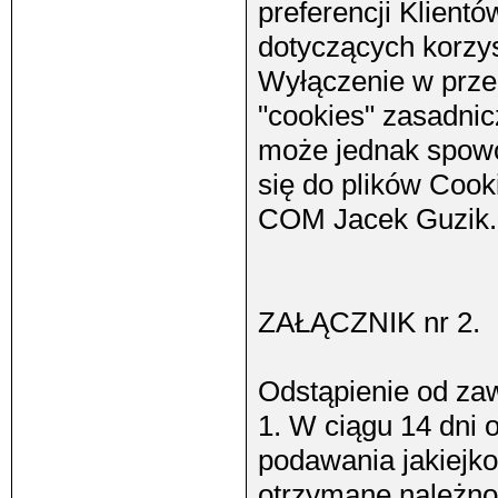
preferencji Klient
dotyczących korzys
Wyłączenie w przeg
"cookies" zasadnic
może jednak spow
się do plików Cook
COM Jacek Guzik.
ZAŁĄCZNIK nr 2.
Odstąpienie od za
1. W ciągu 14 dni
podawania jakiejko
otrzymane należno