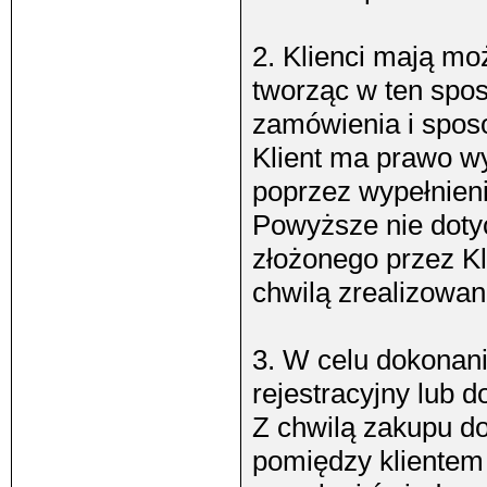
2. Klienci mają mo
tworząc w ten spos
zamówienia i sposob
Klient ma prawo 
poprzez wypełnien
Powyższe nie dotycz
złożonego przez Kl
chwilą zrealizowa
3. W celu dokonania
rejestracyjny lub d
Z chwilą zakupu d
pomiędzy klientem